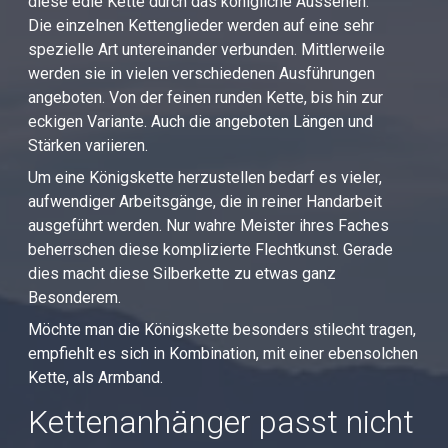
diese edle Kette durch das königliche Aussehen.
Die einzelnen Kettenglieder werden auf eine sehr
spezielle Art untereinander verbunden. Mittlerweile
werden sie in vielen verschiedenen Ausführungen
angeboten. Von der feinen runden Kette, bis hin zur
eckigen Variante. Auch die angeboten Längen und
Stärken variieren.
Um eine Königskette herzustellen bedarf es vieler,
aufwendiger Arbeitsgänge, die in reiner Handarbeit
ausgeführt werden. Nur wahre Meister ihres Faches
beherrschen diese komplizierte Flechtkunst. Gerade
dies macht diese Silberkette zu etwas ganz
Besonderem.
Möchte man die Königskette besonders stilecht tragen,
empfiehlt es sich in Kombination, mit einer ebensolchen
Kette, als Armband.
Kettenanhänger passt nicht