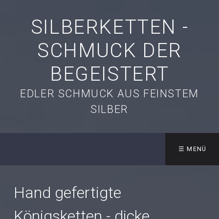
SILBERKETTEN -
SCHMUCK DER
BEGEISTERT
EDLER SCHMUCK AUS FEINSTEM
SILBER
☰ MENÜ
Hand gefertigte
Königsketten - dicke