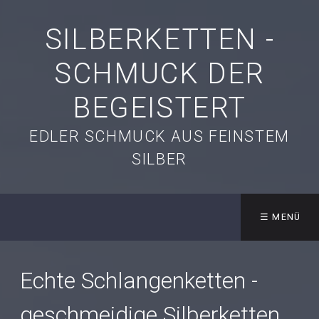
SILBERKETTEN -
SCHMUCK DER
BEGEISTERT
EDLER SCHMUCK AUS FEINSTEM
SILBER
☰ MENÜ
Echte Schlangenketten -
geschmeidige Silberketten