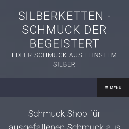
SILBERKETTEN -
SCHMUCK DER
BEGEISTERT
EDLER SCHMUCK AUS FEINSTEM
SILBER
☰ MENÜ
Schmuck Shop für
ausgefallenen Schmuck aus