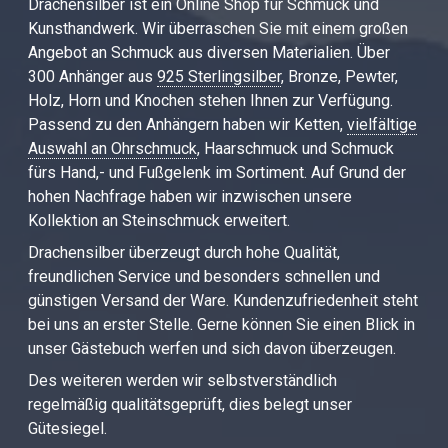
Drachensilber ist ein Online Shop für Schmuck und
Kunsthandwerk. Wir überraschen Sie mit einem großen
Angebot an Schmuck aus diversen Materialien. Über
300 Anhänger aus
925 Sterlingsilber
, Bronze, Pewter,
Holz, Horn und Knochen stehen Ihnen zur Verfügung.
Passend zu den Anhängern haben wir Ketten,
vielfältige
Auswahl an Ohrschmuck
, Haarschmuck und Schmuck
fürs Hand,- und Fußgelenk im Sortiment. Auf Grund der
hohen Nachfrage haben wir inzwischen unsere
Kollektion an Steinschmuck erweitert.
Drachensilber überzeugt durch hohe Qualität,
freundlichen Service und besonders schnellen und
günstigen Versand der Ware. Kundenzufriedenheit steht
bei uns an erster Stelle. Gerne können Sie einen Blick in
unser Gästebuch werfen und sich davon überzeugen.
Des weiteren werden wir selbstverständlich
regelmäßig qualitätsgeprüft, dies belegt unser
Gütesiegel.